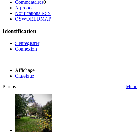
Commentaires
0
À propos
Notifications RSS
OSWORLDMAP
Identification
S'enregistrer
Connexion
Affichage
Classique
Photos
Menu