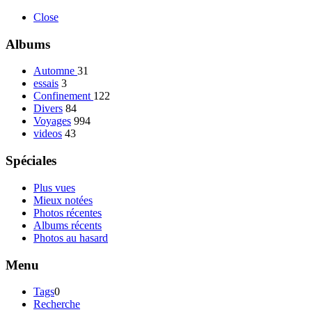
Close
Albums
Automne
31
essais
3
Confinement
122
Divers
84
Voyages
994
videos
43
Spéciales
Plus vues
Mieux notées
Photos récentes
Albums récents
Photos au hasard
Menu
Tags
0
Recherche